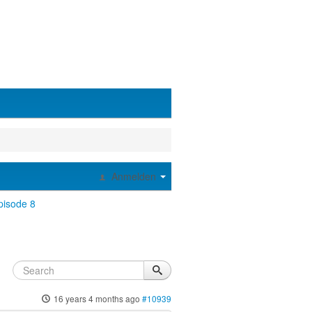
Anmelden
pisode 8
16 years 4 months ago
#10939