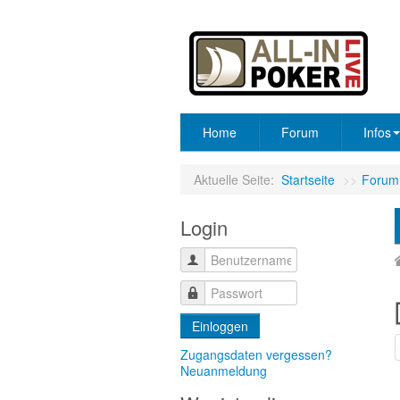
Home
Forum
Infos
Aktuelle Seite:
Startseite
>>
Forum
Login
Einloggen
Zugangsdaten vergessen?
Neuanmeldung