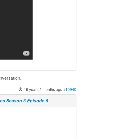
onversation.
16 years 4 months ago
#10940
es Season 6 Episode 8