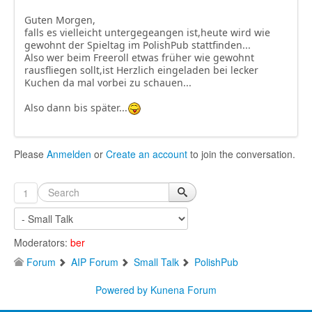
Guten Morgen,
falls es vielleicht untergegeangen ist,heute wird wie
gewohnt der Spieltag im PolishPub stattfinden...
Also wer beim Freeroll etwas früher wie gewohnt
rausfliegen sollt,ist Herzlich eingeladen bei lecker
Kuchen da mal vorbei zu schauen...
Also dann bis später...
Please
Anmelden
or
Create an account
to join the conversation.
1
Moderators:
ber
Forum
AIP Forum
Small Talk
PolishPub
Powered by
Kunena Forum