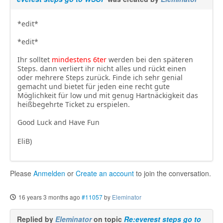
*edit*
*edit*
Ihr solltet
mindestens 6ter
werden bei den späteren
Steps. dann verliert ihr nicht alles und rückt einen
oder mehrere Steps zurück. Finde ich sehr genial
gemacht und bietet für jeden eine recht gute
Möglichkeit für low und mit genug Hartnäckigkeit das
heißbegehrte Ticket zu erspielen.
Good Luck and Have Fun
EliB)
Please
Anmelden
or
Create an account
to join the conversation.
16 years 3 months ago
#11057
by
Eleminator
Replied by
Eleminator
on topic
Re:everest steps go to