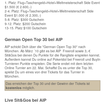
1. Platz: Flug+Taschengeld+Hotel+Weltmeisterschaft Side Event
$1.500 (€ 2.600,-)
2-4. Platz: Flug+Taschengeld+Hotel+Weltmeisterschaft Side
Event $1.000 (€ 2.300,-)
5-8. Platz: $300 Gutschein
9-12. Platz: $200 Gutschein
13-15. Platz $100 Gutschein
German Open Top 30 bei AIP
AIP schickt Dich über die "German Open Top 30" nach
München. Ab März ´10 gibt es bei AIP Freeroll sowie 3,-€
Sit&Gos bei denen Du Punkte für die Rangliste erspielen kannst.
Außerdem kannst Du online auf Pokeridol bei Freeroll und BuyIn
Turnieren Punkte erspielen. Die Serie endet mit dem letzten
Online Turnier am 22. Mai. Schaffst Du es unter die Top 30,
spielst Du um eines von drei Tickets für das Turnier in
München.
Das erreichen der Top 30 und der Gewinn der Tickets ist
kostenlos
möglich.
Live Sit&Gos bei AIP