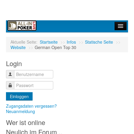
Home
Aktuelle Seite:
Startseite
>>
Infos
>>
Statische Seite
>>
Website
>>
German Open Top 30
Forum
Login
Infos
Turniere
Ergebnisdienst
Einloggen
Community
Zugangsdaten vergessen?
Neuanmeldung
Wer ist online
Neulich im Forum...