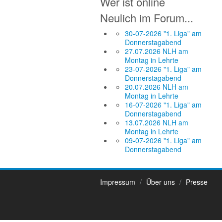
Wer ist online
Neulich im Forum...
30-07-2026 "1. Liga" am
Donnerstagabend
27.07.2026 NLH am
Montag in Lehrte
23-07-2026 "1. Liga" am
Donnerstagabend
20.07.2026 NLH am
Montag in Lehrte
16-07-2026 "1. Liga" am
Donnerstagabend
13.07.2026 NLH am
Montag in Lehrte
09-07-2026 "1. Liga" am
Donnerstagabend
Impressum
Über uns
Presse