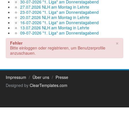
30-07-2026 "1. Liga" am Donnerstagabend
27.07.2026 NLH am Montag in Lehrte
23-07-2026 "1. Liga" am Donnerstagabend
20.07.2026 NLH am Montag in Lehrte
16-07-2026 "1. Liga" am Donnerstagabend
13.07.2026 NLH am Montag in Lehrte
09-07-2026 "1. Liga" am Donnerstagabend
×
Fehler
Bitte einloggen oder registrieren, um Benutzerprofile
anzuschauen.
Impressum
Über uns
Presse
Designed by
ClearTemplates.com