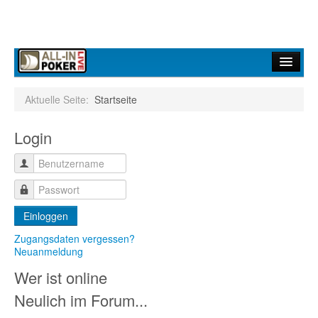
Home
Aktuelle Seite:
Startseite
Forum
Login
Infos
Turniere
Ergebnisdienst
Einloggen
Community
Zugangsdaten vergessen?
Neuanmeldung
Wer ist online
Neulich im Forum...