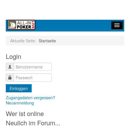
Home
Aktuelle Seite:
Startseite
Forum
Login
Infos
Turniere
Ergebnisdienst
Einloggen
Community
Zugangsdaten vergessen?
Neuanmeldung
Wer ist online
Neulich im Forum...