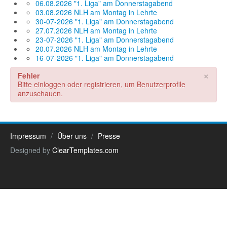
06.08.2026 "1. Liga" am Donnerstagabend
03.08.2026 NLH am Montag in Lehrte
30-07-2026 "1. Liga" am Donnerstagabend
27.07.2026 NLH am Montag in Lehrte
23-07-2026 "1. Liga" am Donnerstagabend
20.07.2026 NLH am Montag in Lehrte
16-07-2026 "1. Liga" am Donnerstagabend
×
Fehler
Bitte einloggen oder registrieren, um Benutzerprofile
anzuschauen.
Impressum
Über uns
Presse
Designed by
ClearTemplates.com