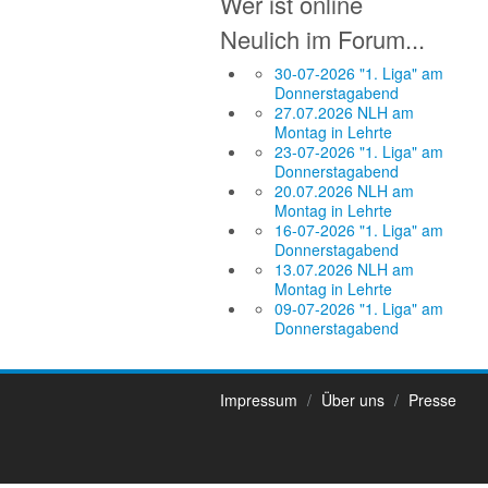
Wer ist online
Neulich im Forum...
30-07-2026 "1. Liga" am
Donnerstagabend
27.07.2026 NLH am
Montag in Lehrte
23-07-2026 "1. Liga" am
Donnerstagabend
20.07.2026 NLH am
Montag in Lehrte
16-07-2026 "1. Liga" am
Donnerstagabend
13.07.2026 NLH am
Montag in Lehrte
09-07-2026 "1. Liga" am
Donnerstagabend
Impressum
Über uns
Presse