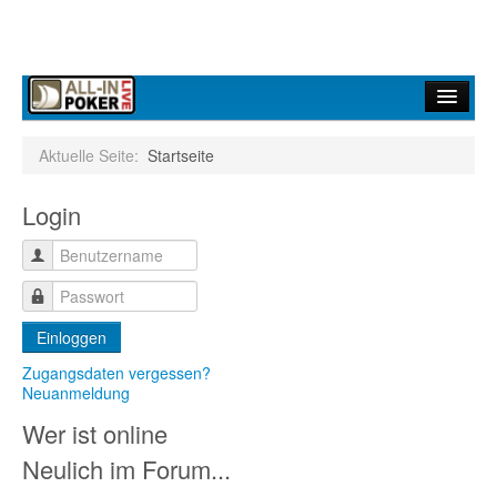
Home
Aktuelle Seite:
Startseite
Forum
Login
Infos
Turniere
Ergebnisdienst
Einloggen
Community
Zugangsdaten vergessen?
Neuanmeldung
Wer ist online
Neulich im Forum...