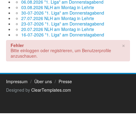
06.08.2026 "1. Liga" am Donnerstagabend
03.08.2026 NLH am Montag in Lehrte
30-07-2026 "1. Liga" am Donnerstagabend
27.07.2026 NLH am Montag in Lehrte
23-07-2026 "1. Liga" am Donnerstagabend
20.07.2026 NLH am Montag in Lehrte
16-07-2026 "1. Liga" am Donnerstagabend
×
Fehler
Bitte einloggen oder registrieren, um Benutzerprofile
anzuschauen.
Impressum
Über uns
Presse
Designed by
ClearTemplates.com