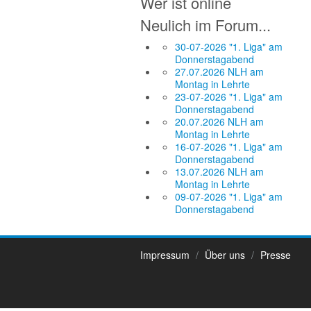
Wer ist online
Neulich im Forum...
30-07-2026 "1. Liga" am
Donnerstagabend
27.07.2026 NLH am
Montag in Lehrte
23-07-2026 "1. Liga" am
Donnerstagabend
20.07.2026 NLH am
Montag in Lehrte
16-07-2026 "1. Liga" am
Donnerstagabend
13.07.2026 NLH am
Montag in Lehrte
09-07-2026 "1. Liga" am
Donnerstagabend
Impressum
Über uns
Presse