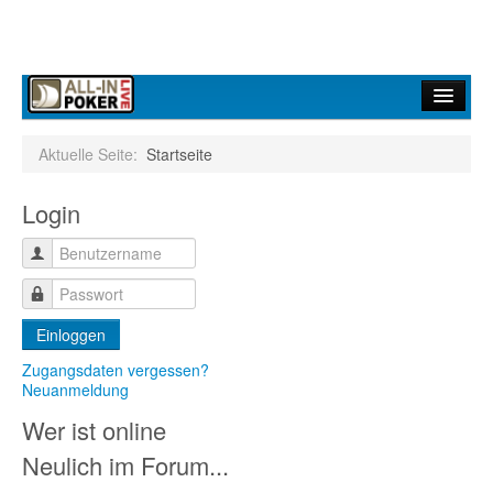
Home
Aktuelle Seite:
Startseite
Forum
Login
Infos
Turniere
Ergebnisdienst
Einloggen
Community
Zugangsdaten vergessen?
Neuanmeldung
Wer ist online
Neulich im Forum...