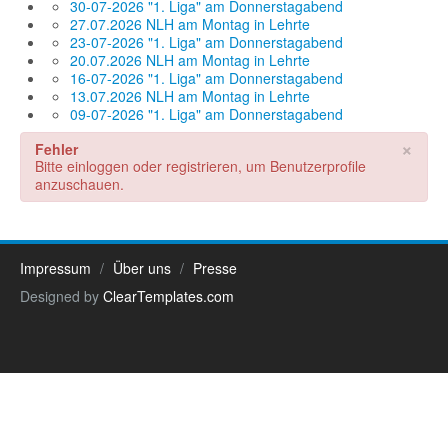
30-07-2026 "1. Liga" am Donnerstagabend
27.07.2026 NLH am Montag in Lehrte
23-07-2026 "1. Liga" am Donnerstagabend
20.07.2026 NLH am Montag in Lehrte
16-07-2026 "1. Liga" am Donnerstagabend
13.07.2026 NLH am Montag in Lehrte
09-07-2026 "1. Liga" am Donnerstagabend
×
Fehler
Bitte einloggen oder registrieren, um Benutzerprofile
anzuschauen.
Impressum
Über uns
Presse
Designed by
ClearTemplates.com